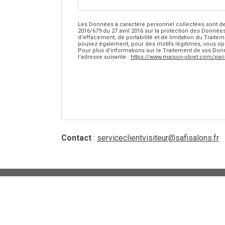
Les Données à caractère personnel collectées sont de
2016/679 du 27 avril 2016 sur la protection des Données 
d’effacement, de portabilité et de limitation du Trai
pouvez également, pour des motifs légitimes, vous op
Pour plus d’informations sur le Traitement de vos Donné
l’adresse suivante :
https://www.maison-objet.com/par
Contact
:
serviceclientvisiteur@safisalons.fr